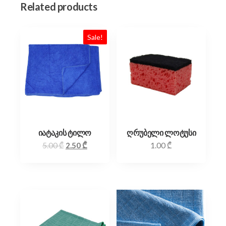
Related products
Sale!
იატაკის ტილო
ღრუბელი ლოტუსი
5.00
₾
2.50
₾
1.00
₾