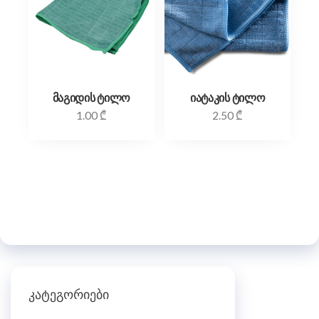
მაგიდის ტილო
იატაკის ტილო
1.00
₾
2.50
₾
კატეგორიები