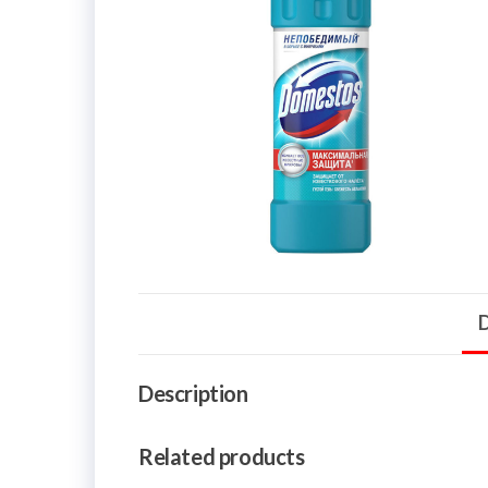
D
Description
Related products