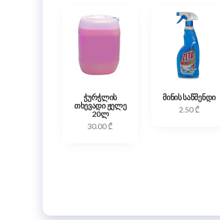
ჭურჭლის
მინის საწმენდი
თხევადი ჟელე
2.50
₾
20ლ
30.00
₾