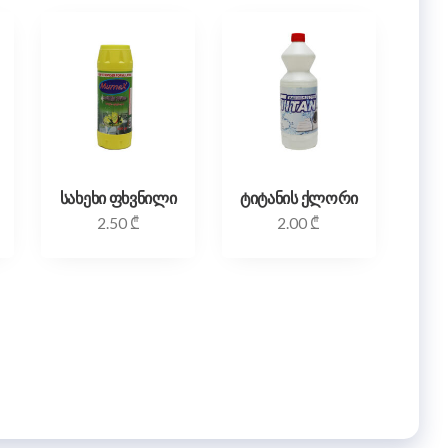
სახეხი ფხვნილი
ტიტანის ქლორი
2.50
₾
2.00
₾