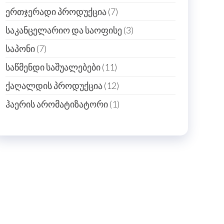
products
7
ერთჯერადი პროდუქცია
7
products
3
საკანცელარიო და საოფისე
3
products
7
საპონი
7
products
11
საწმენდი საშუალებები
11
products
12
ქაღალდის პროდუქცია
12
products
1
ჰაერის არომატიზატორი
1
product